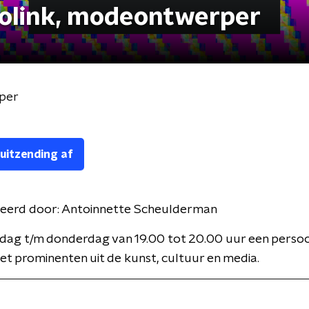
 Jolink, modeontwerper
rper
 uitzending af
eerd door:
Antoinnette Scheulderman
dag t/m donderdag van 19.00 tot 20.00 uur een persoon
t prominenten uit de kunst, cultuur en media.