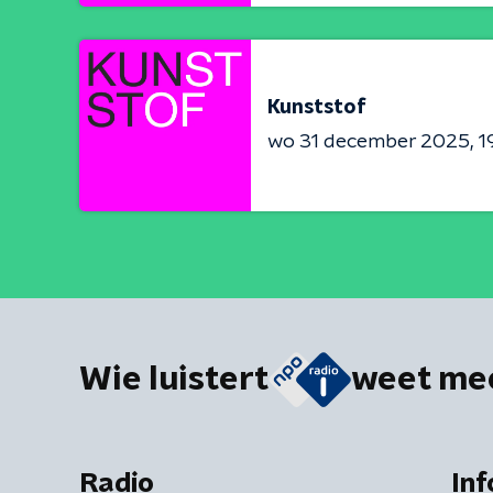
Kunststof
wo 31 december 2025
1
Wie luistert
weet me
Radio
Inf