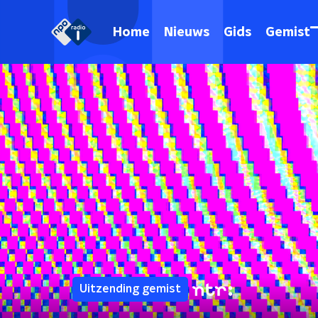
Home
Nieuws
Gids
Gemist
Uitzending gemist