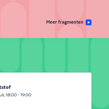
Meer fragmenten
tstof
uli
18:00 - 19:00