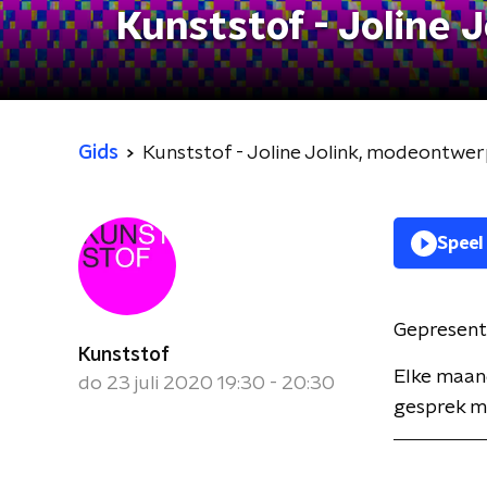
Kunststof - Joline
Gids
Kunststof - Joline Jolink, modeontwe
Speel
Gepresent
Kunststof
Elke maan
do 23 juli 2020 19:30 - 20:30
gesprek me