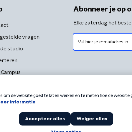
o
Abonneer je op o
Elke zaterdag het beste
act
gestelde vragen
de studio
erteren
 Campus