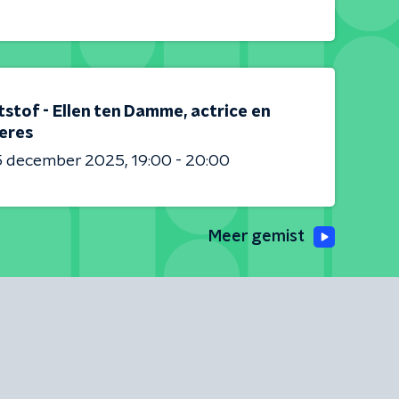
stof - Ellen ten Damme, actrice en
eres
5 december 2025
19:00 - 20:00
Meer gemist