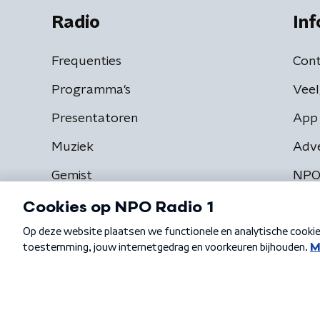
Radio
Inf
Frequenties
Cont
Programma's
Veel
Presentatoren
App 
Muziek
Adv
Gemist
NPO
Algemene voorwaarden
Privacybeleid