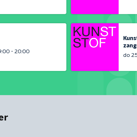
Kunst
zang
9:00 - 20:00
do 2
er