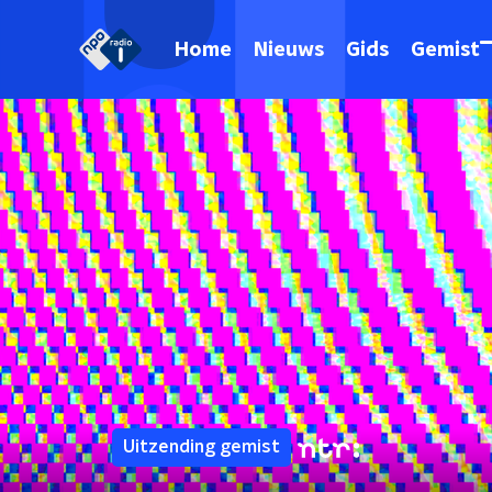
Home
Nieuws
Gids
Gemist
Uitzending gemist