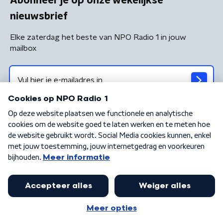
Abonneer je op onze wekelijkse
nieuwsbrief
Elke zaterdag het beste van NPO Radio 1 in jouw
mailbox
Algemene voorwaarden
Privacybeleid
Cookiebeleid