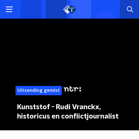
Uitzending gemist
Kunststof - Rudi Vranckx,
historicus en conflictjournalist