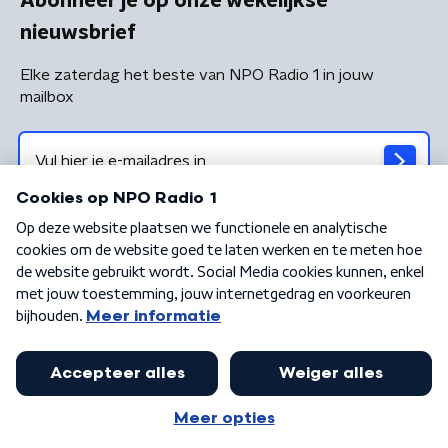
Abonneer je op onze wekelijkse
nieuwsbrief
Elke zaterdag het beste van NPO Radio 1 in jouw
mailbox
Algemene voorwaarden
Privacybeleid
Cookiebeleid