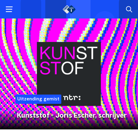
Uitzending gemist
Kunststof - Joris Escher, schrijver