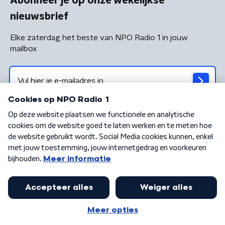
Abonneer je op onze wekelijkse
nieuwsbrief
Elke zaterdag het beste van NPO Radio 1 in jouw
mailbox
Algemene voorwaarden
Privacybeleid
Cookiebeleid