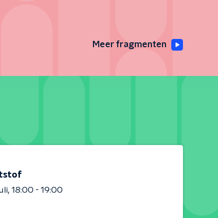
Meer fragmenten
tstof
uli
18:00 - 19:00