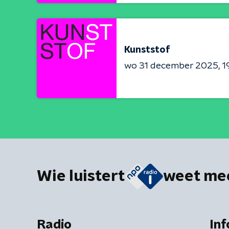
Kunststof
wo 31 december 2025
1
Wie luistert
weet me
Radio
Inf