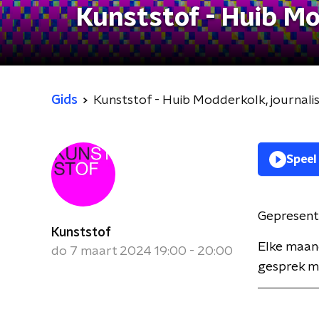
Kunststof - Huib Mo
Gids
Kunststof - Huib Modderkolk, journali
Speel
Gepresent
Kunststof
Elke maan
do 7 maart 2024 19:00 - 20:00
gesprek me