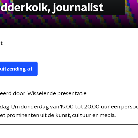
dderkolk, journalist
st
 uitzending af
eerd door:
Wisselende presentatie
dag t/m donderdag van 19.00 tot 20.00 uur een persoon
t prominenten uit de kunst, cultuur en media.