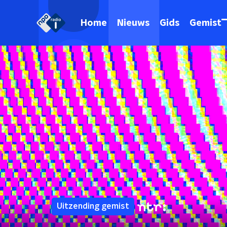
Home
Nieuws
Gids
Gemist
Uitzending gemist