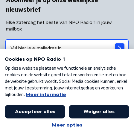
Abonneer je op onze wekelijkse
nieuwsbrief
Elke zaterdag het beste van NPO Radio 1 in jouw
mailbox
Algemene voorwaarden
Privacybeleid
Cookiebeleid