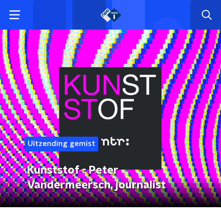
Uitzending gemist
Kunststof - Peter
Vandermeersch, journalist