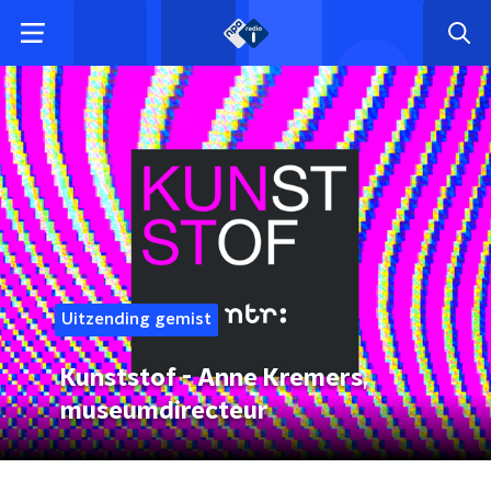
Uitzending gemist
Kunststof - Anne Kremers,
museumdirecteur