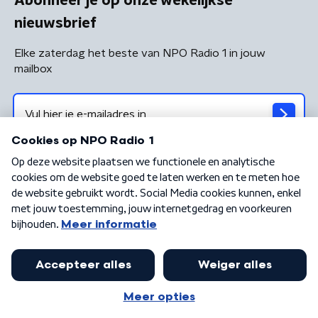
Abonneer je op onze wekelijkse
nieuwsbrief
Elke zaterdag het beste van NPO Radio 1 in jouw
mailbox
Algemene voorwaarden
Privacybeleid
Cookiebeleid