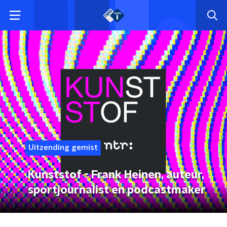
Uitzending gemist
Kunststof - Frank Heinen, auteur,
sportjournalist en podcastmaker