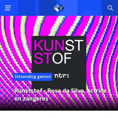
Uitzending gemist
Kunststof - Rosa da Silva, actrice
en zangeres