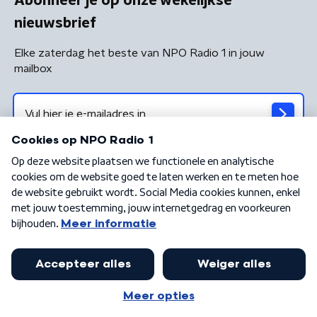
Abonneer je op onze wekelijkse
nieuwsbrief
Elke zaterdag het beste van NPO Radio 1 in jouw
mailbox
Algemene voorwaarden
Privacybeleid
Cookiebeleid