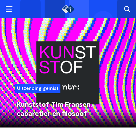
Uitzending gemist
Kunststof, Tim Fransen,
cabaretier en filosoof