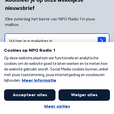
Abonneer je op onze wekelijkse
nieuwsbrief
Elke zaterdag het beste van NPO Radio 1 in jouw
mailbox
Algemene voorwaarden
Privacybeleid
Cookiebeleid