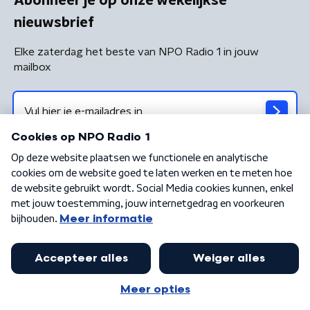
Abonneer je op onze wekelijkse
nieuwsbrief
Elke zaterdag het beste van NPO Radio 1 in jouw
mailbox
Algemene voorwaarden
Privacybeleid
Cookiebeleid