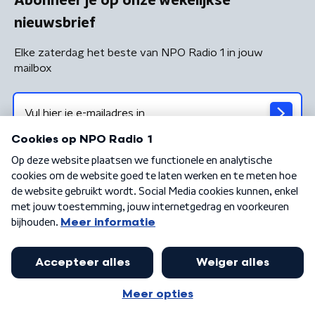
Abonneer je op onze wekelijkse
nieuwsbrief
Elke zaterdag het beste van NPO Radio 1 in jouw
mailbox
Algemene voorwaarden
Privacybeleid
Cookiebeleid