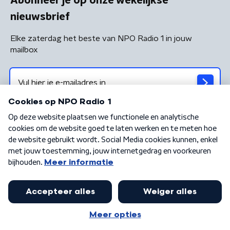
Abonneer je op onze wekelijkse
nieuwsbrief
Elke zaterdag het beste van NPO Radio 1 in jouw
mailbox
Algemene voorwaarden
Privacybeleid
Cookiebeleid