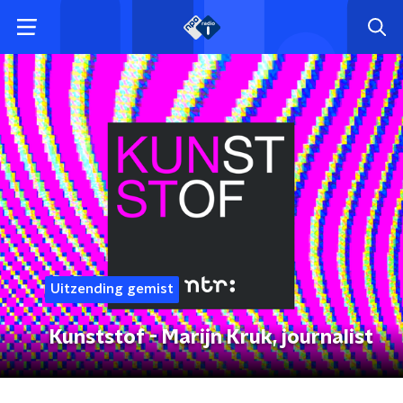
Uitzending gemist
Kunststof - Marijn Kruk, journalist