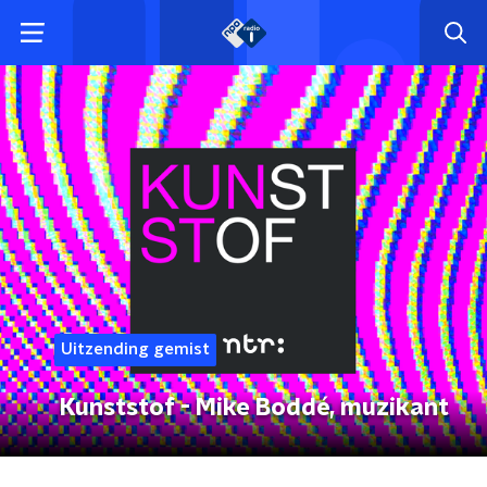
Uitzending gemist
Kunststof - Mike Boddé, muzikant