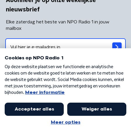
Abonneer je op onze wekelijkse
nieuwsbrief
Elke zaterdag het beste van NPO Radio 1 in jouw
mailbox
Algemene voorwaarden
Privacybeleid
Cookiebeleid