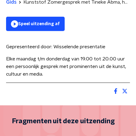
Gids
Kunststof Zomergesprek met Tineke Abma, hoogleraar ouderenparticipatie en auteur Presentatie: Bas Bloem, hoogleraar neurologie
Speel uitzending af
Gepresenteerd door:
Wisselende presentatie
Elke maandag t/m donderdag van 19.00 tot 20.00 uur
een persoonlijk gesprek met prominenten uit de kunst,
cultuur en media.
Fragmenten uit deze uitzending