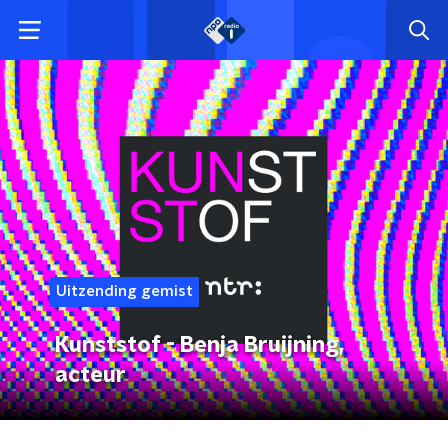
Uitzending gemist
Kunststof - Benja Bruijning,
acteur