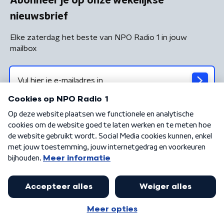
Abonneer je op onze wekelijkse
nieuwsbrief
Elke zaterdag het beste van NPO Radio 1 in jouw
mailbox
Algemene voorwaarden
Privacybeleid
Cookiebeleid