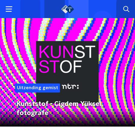
Uitzending gemist
Kunststof - Çigdem Yüksel,
fotografe