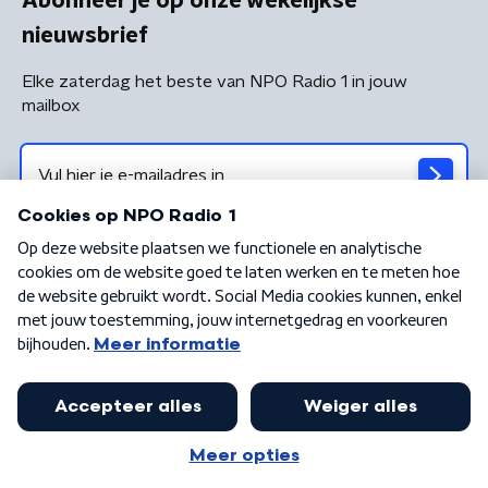
Abonneer je op onze wekelijkse
nieuwsbrief
Elke zaterdag het beste van NPO Radio 1 in jouw
mailbox
Algemene voorwaarden
Privacybeleid
Cookiebeleid