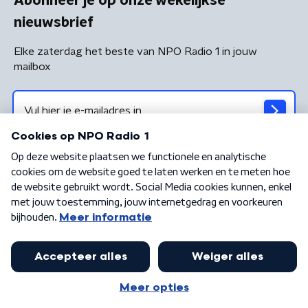
Abonneer je op onze wekelijkse
nieuwsbrief
Elke zaterdag het beste van NPO Radio 1 in jouw
mailbox
Algemene voorwaarden
Privacybeleid
Cookiebeleid