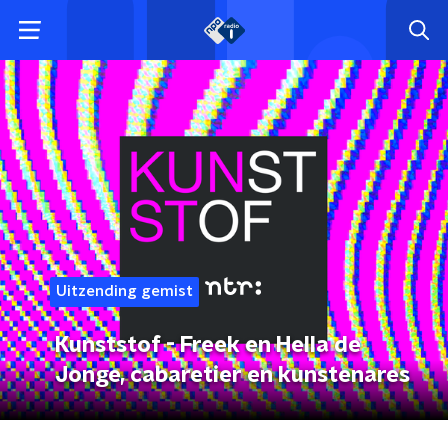
Uitzending gemist
Kunststof - Freek en Hella de
Jonge, cabaretier en kunstenares