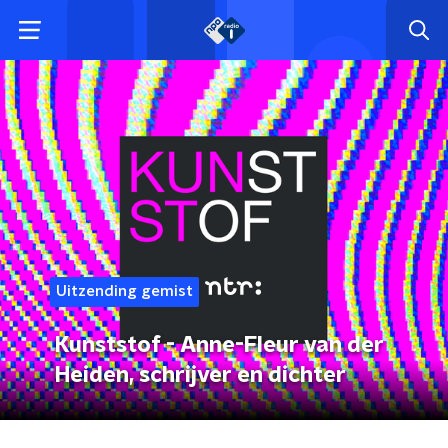
Uitzending gemist
Kunststof - Anne-Fleur van der
Heiden, schrijver en dichter