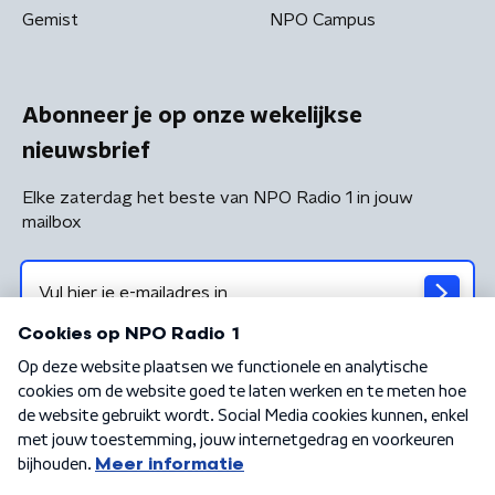
Gemist
NPO Campus
Abonneer je op onze wekelijkse
nieuwsbrief
Elke zaterdag het beste van NPO Radio 1 in jouw
mailbox
Algemene voorwaarden
Privacybeleid
Cookiebeleid