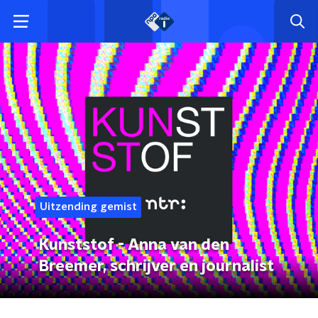
Uitzending gemist
Kunststof - Anna van den
Breemer, schrijver en journalist