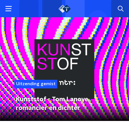
Uitzending gemist
Kunststof - Tom Lanoye,
romancier en dichter