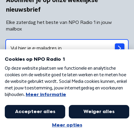
Abonneer je op onze wekelijkse
nieuwsbrief
Elke zaterdag het beste van NPO Radio 1 in jouw
mailbox
Algemene voorwaarden
Privacybeleid
Cookiebeleid