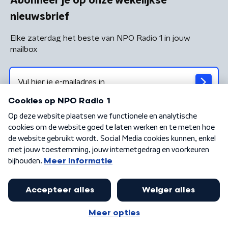
Abonneer je op onze wekelijkse
nieuwsbrief
Elke zaterdag het beste van NPO Radio 1 in jouw
mailbox
Algemene voorwaarden
Privacybeleid
Cookiebeleid