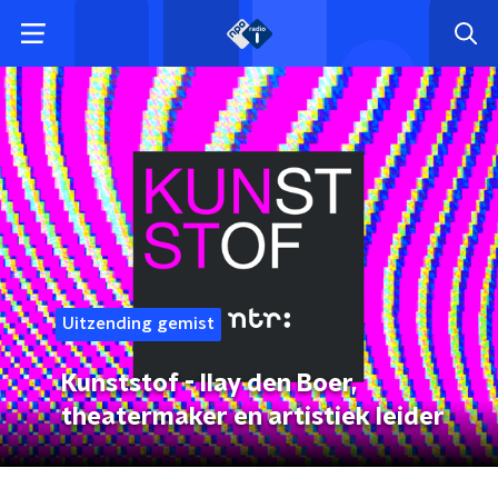
Uitzending gemist
Kunststof - Ilay den Boer,
theatermaker en artistiek leider