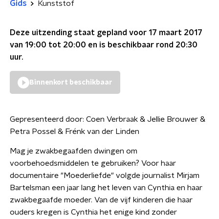
Gids
Kunststof
Deze uitzending staat gepland voor
17 maart 2017
van 19:00 tot 20:00
en is beschikbaar rond
20:30
uur.
Binnenkort beschikbaar
Gepresenteerd door:
Coen Verbraak & Jellie Brouwer &
Petra Possel & Frénk van der Linden
Mag je zwakbegaafden dwingen om
voorbehoedsmiddelen te gebruiken? Voor haar
documentaire "Moederliefde" volgde journalist Mirjam
Bartelsman een jaar lang het leven van Cynthia en haar
zwakbegaafde moeder. Van de vijf kinderen die haar
ouders kregen is Cynthia het enige kind zonder