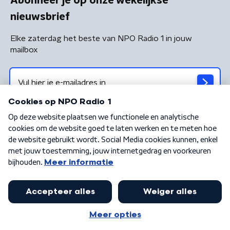
Abonneer je op onze wekelijkse
nieuwsbrief
Elke zaterdag het beste van NPO Radio 1 in jouw
mailbox
Algemene voorwaarden
Privacybeleid
Cookiebeleid