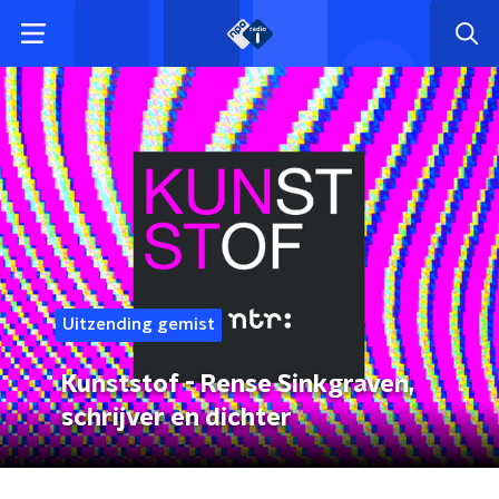
Uitzending gemist
Kunststof - Rense Sinkgraven,
schrijver en dichter