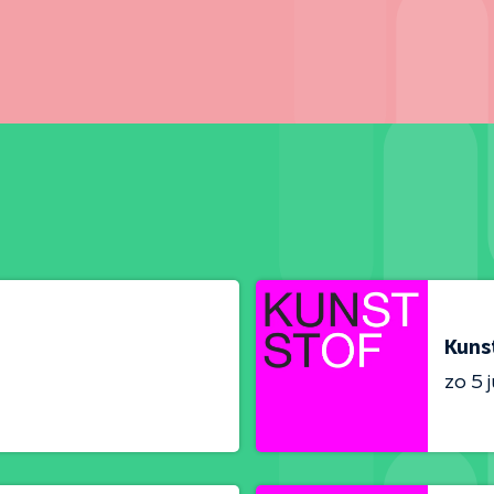
Kuns
zo 5 j