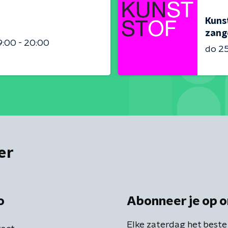
Kunst
zang
9:00 - 20:00
do 2
er
o
Abonneer je op o
Elke zaterdag het beste