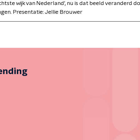
echtste wijk van Nederland’, nu is dat beeld veranderd d
gen. Presentatie: Jellie Brouwer
zending