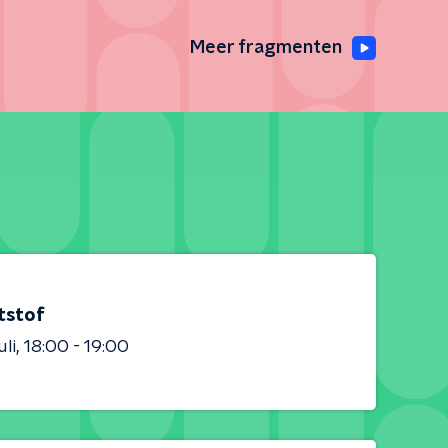
Meer fragmenten
tstof
uli
18:00 - 19:00