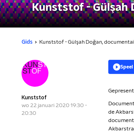
Kunststof - Gülşah
Gids
Kunststof - Gülşah Doğan, documenta
Speel
Gepresent
Kunststof
Documenta
wo 22 januari 2020 19:30 -
de Akbarst
20:30
documenta
Akbarstraa