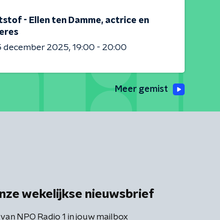
stof - Ellen ten Damme, actrice en
eres
5 december 2025
19:00 - 20:00
Meer gemist
nze wekelijkse nieuwsbrief
 van NPO Radio 1 in jouw mailbox