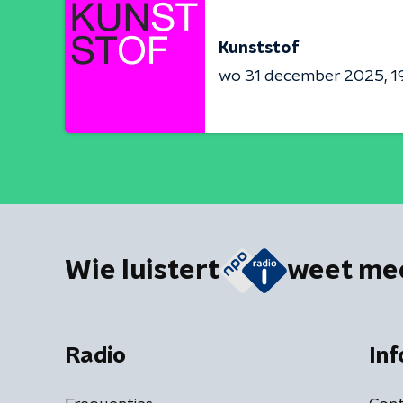
Kunststof
wo 31 december 2025
1
Wie luistert
weet me
Radio
Inf