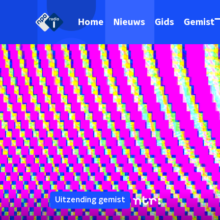
Home
Nieuws
Gids
Gemist
Uitzending gemist