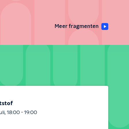
Meer fragmenten
tstof
uli
18:00 - 19:00