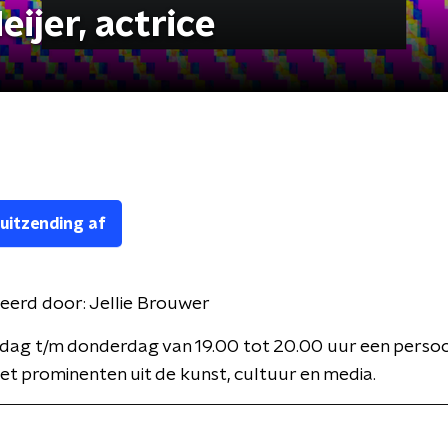
ijer, actrice
 uitzending af
eerd door:
Jellie Brouwer
dag t/m donderdag van 19.00 tot 20.00 uur een persoon
t prominenten uit de kunst, cultuur en media.