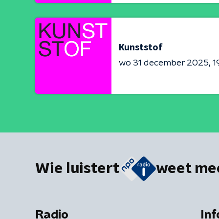
Kunststof
wo 31 december 2025
1
Wie luistert
weet me
Radio
Inf