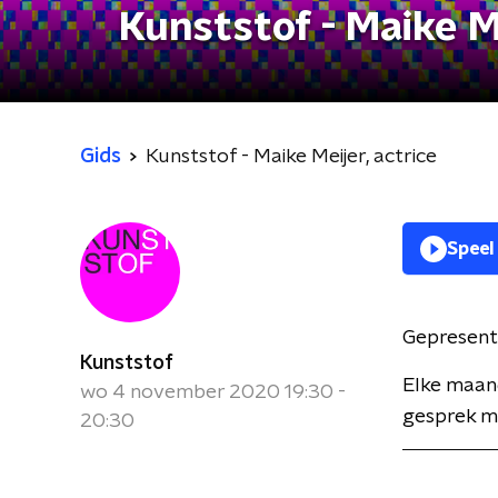
Kunststof - Maike Me
Gids
Kunststof - Maike Meijer, actrice
Speel
Gepresent
Kunststof
Elke maan
wo 4 november 2020 19:30 -
gesprek me
20:30