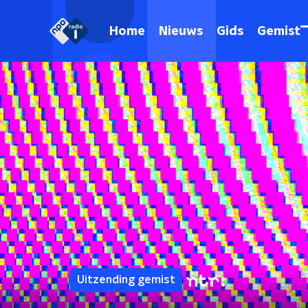
Home
Nieuws
Gids
Gemist
Uitzending gemist