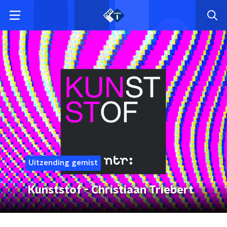
Uitzending gemist
Kunststof - Christiaan Triebert