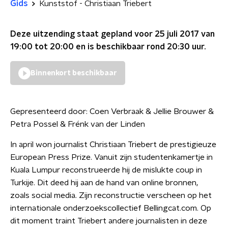
Gids
Kunststof - Christiaan Triebert
Deze uitzending staat gepland voor
25 juli 2017 van
19:00 tot 20:00
en is beschikbaar rond
20:30
uur.
Binnenkort beschikbaar
Gepresenteerd door:
Coen Verbraak & Jellie Brouwer &
Petra Possel & Frénk van der Linden
In april won journalist Christiaan Triebert de prestigieuze
European Press Prize. Vanuit zijn studentenkamertje in
Kuala Lumpur reconstrueerde hij de mislukte coup in
Turkije. Dit deed hij aan de hand van online bronnen,
zoals social media. Zijn reconstructie verscheen op het
internationale onderzoekscollectief Bellingcat.com. Op
dit moment traint Triebert andere journalisten in deze