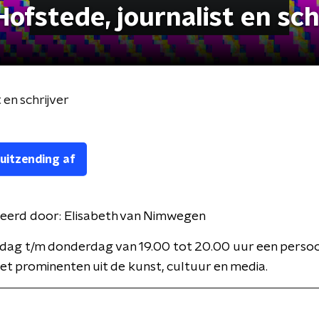
ofstede, journalist en sch
 en schrijver
 uitzending af
eerd door:
Elisabeth van Nimwegen
dag t/m donderdag van 19.00 tot 20.00 uur een persoon
t prominenten uit de kunst, cultuur en media.