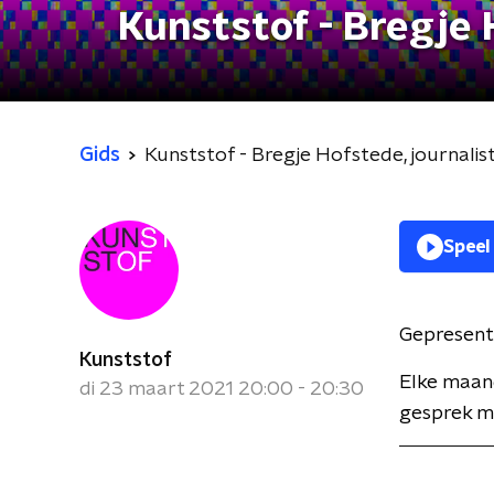
Kunststof - Bregje H
Gids
Kunststof - Bregje Hofstede, journalist
Speel
Gepresent
Kunststof
Elke maan
di 23 maart 2021 20:00 - 20:30
gesprek me