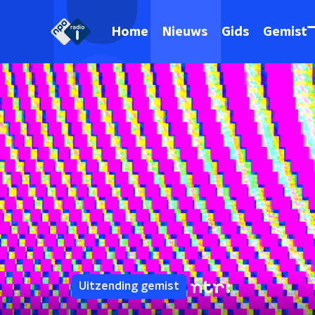
Home
Nieuws
Gids
Gemist
Uitzending gemist