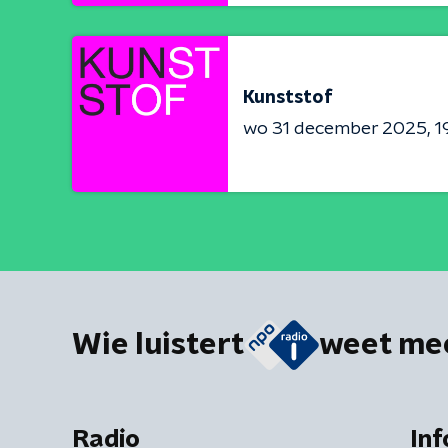
Kunststof
wo 31 december 2025
1
Wie luistert
weet me
Radio
Inf