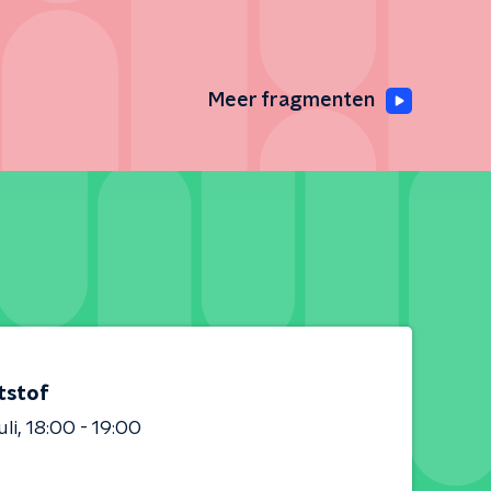
Meer fragmenten
tstof
uli
18:00 - 19:00