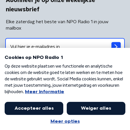
Abonneer je op onze wekelijkse
nieuwsbrief
Elke zaterdag het beste van NPO Radio 1 in jouw
mailbox
Algemene voorwaarden
Privacybeleid
Cookiebeleid