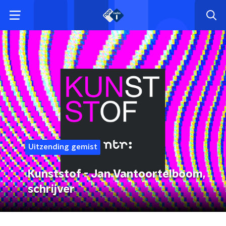
Uitzending gemist
Kunststof - Jan Vantoortelboom,
schrijver