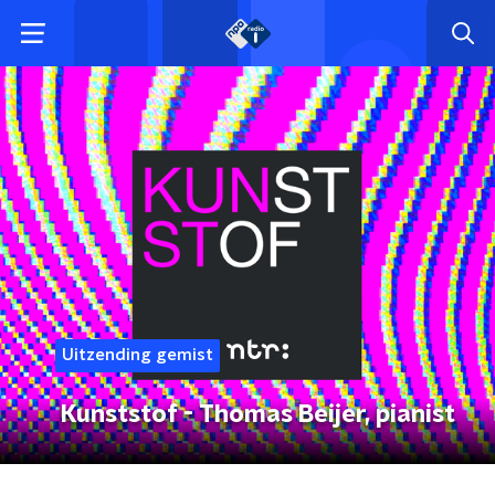
Uitzending gemist
Kunststof - Thomas Beijer, pianist