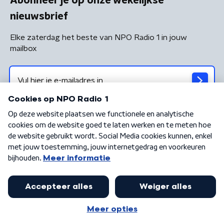
Abonneer je op onze wekelijkse
nieuwsbrief
Elke zaterdag het beste van NPO Radio 1 in jouw
mailbox
Algemene voorwaarden
Privacybeleid
Cookiebeleid