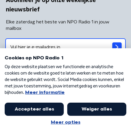
Abonneer je op onze wekelijkse
nieuwsbrief
Elke zaterdag het beste van NPO Radio 1 in jouw
mailbox
Algemene voorwaarden
Privacybeleid
Cookiebeleid