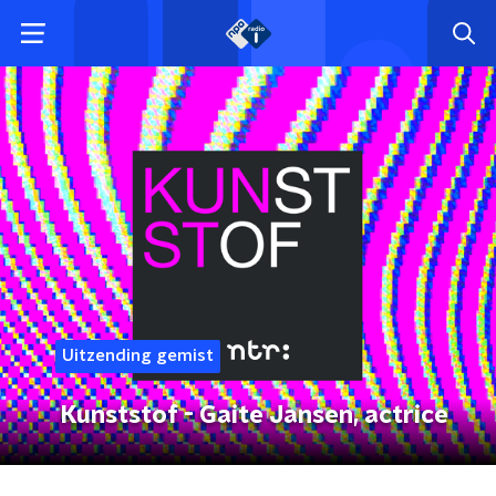
Uitzending gemist
Kunststof - Gaite Jansen, actrice