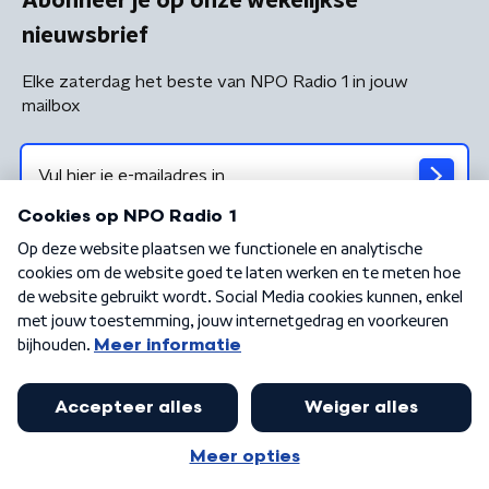
Abonneer je op onze wekelijkse
nieuwsbrief
Elke zaterdag het beste van NPO Radio 1 in jouw
mailbox
Algemene voorwaarden
Privacybeleid
Cookiebeleid