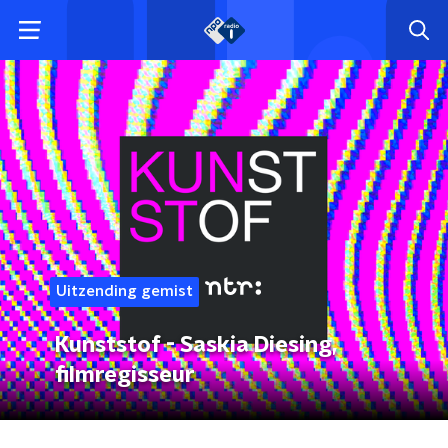
Uitzending gemist
Kunststof - Saskia Diesing,
filmregisseur