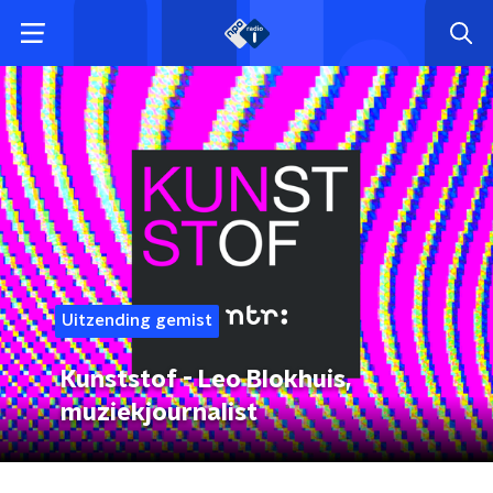
Uitzending gemist
Kunststof - Leo Blokhuis,
muziekjournalist