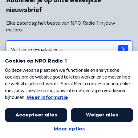
Abonneer je op onze wekelijkse
nieuwsbrief
Elke zaterdag het beste van NPO Radio 1 in jouw
mailbox
Algemene voorwaarden
Privacybeleid
Cookiebeleid