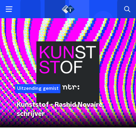
Uitzending gemist
Kunststof - Rashid Novaire,
schrijver