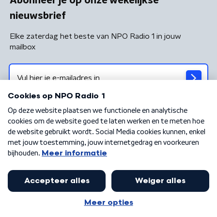
Abonneer je op onze wekelijkse
nieuwsbrief
Elke zaterdag het beste van NPO Radio 1 in jouw
mailbox
Algemene voorwaarden
Privacybeleid
Cookiebeleid