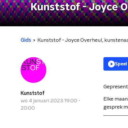
Kunststof - Joyce 
Gids
Kunststof - Joyce Overheul, kunstena
Speel
Gepresent
Kunststof
Elke maan
wo 4 januari 2023 19:00 -
gesprek me
20:00