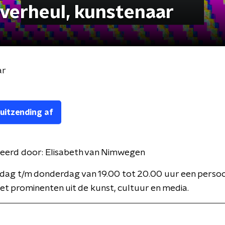
Overheul, kunstenaar
ar
 uitzending af
eerd door:
Elisabeth van Nimwegen
dag t/m donderdag van 19.00 tot 20.00 uur een persoon
t prominenten uit de kunst, cultuur en media.