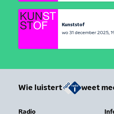
Kunststof
wo 31 december 2025
1
Wie luistert
weet me
Radio
Inf