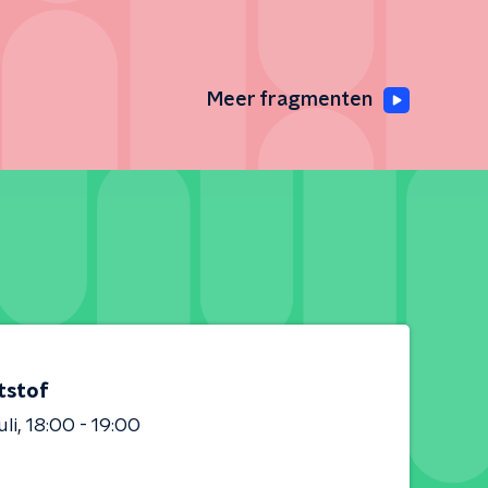
Meer fragmenten
tstof
uli
18:00 - 19:00