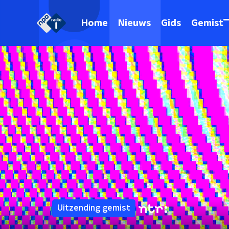
Home
Nieuws
Gids
Gemist
Uitzending gemist