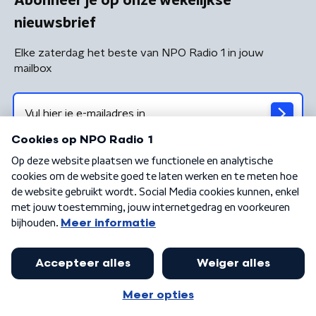
Abonneer je op onze wekelijkse
nieuwsbrief
Elke zaterdag het beste van NPO Radio 1 in jouw
mailbox
Algemene voorwaarden
Privacybeleid
Cookiebeleid