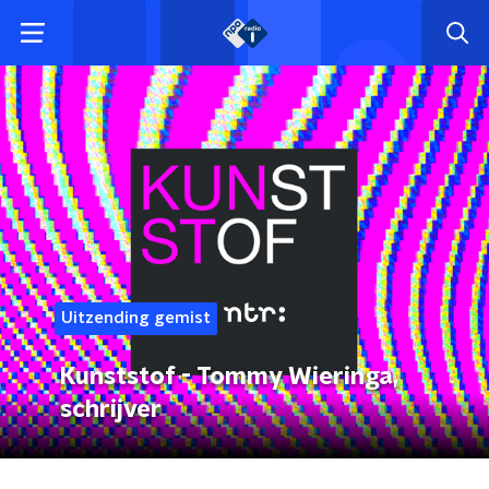
Uitzending gemist
Kunststof - Tommy Wieringa,
schrijver