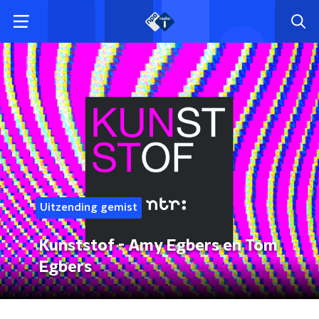
Uitzending gemist
Kunststof - Amy Egbers en Tom
Egbers