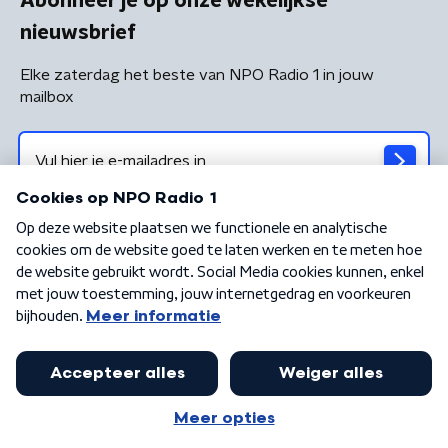
Abonneer je op onze wekelijkse
nieuwsbrief
Elke zaterdag het beste van NPO Radio 1 in jouw
mailbox
Algemene voorwaarden
Privacybeleid
Cookiebeleid