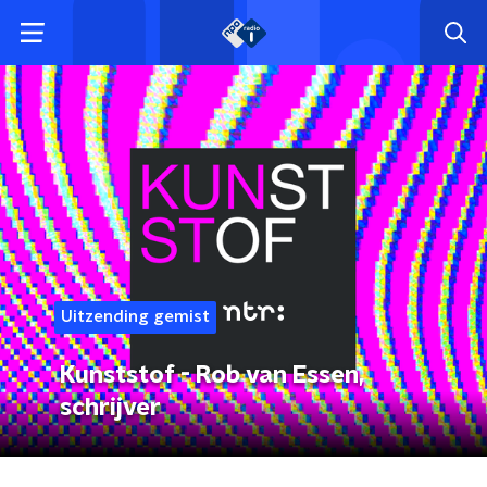
Uitzending gemist
Kunststof - Rob van Essen,
schrijver