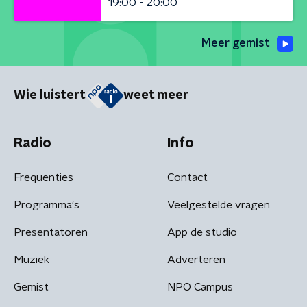
19:00 - 20:00
Meer gemist
Wie luistert
weet meer
Radio
Info
Frequenties
Contact
Programma's
Veelgestelde vragen
Presentatoren
App de studio
Muziek
Adverteren
Gemist
NPO Campus