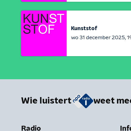
Kunststof
wo 31 december 2025
1
Wie luistert
weet me
Radio
Inf