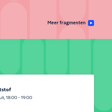
Meer fragmenten
tstof
uli
18:00 - 19:00