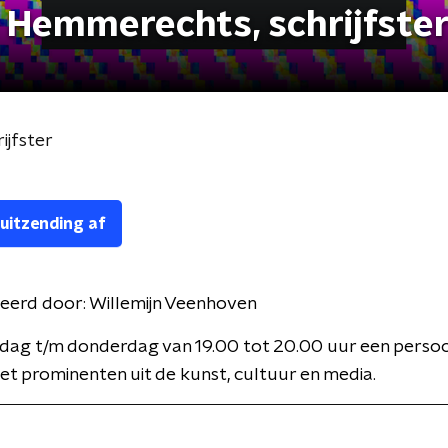
n Hemmerechts, schrijfste
ijfster
 uitzending af
eerd door:
Willemijn Veenhoven
dag t/m donderdag van 19.00 tot 20.00 uur een persoon
t prominenten uit de kunst, cultuur en media.