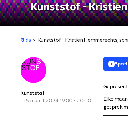
Kunststof - Kristie
Gids
Kunststof - Kristien Hemmerechts, schr
Speel
Gepresent
Kunststof
Elke maan
di 5 maart 2024 19:00 - 20:00
gesprek me