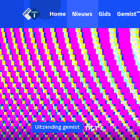
Home
Nieuws
Gids
Gemist
Uitzending gemist