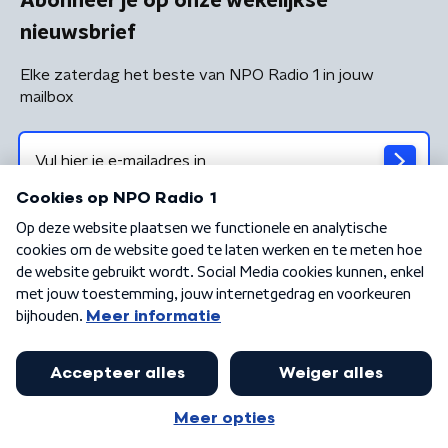
Abonneer je op onze wekelijkse
nieuwsbrief
Elke zaterdag het beste van NPO Radio 1 in jouw
mailbox
Algemene voorwaarden
Privacybeleid
Cookiebeleid