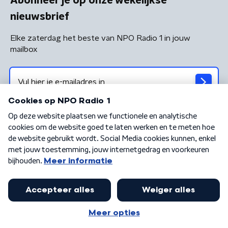
Abonneer je op onze wekelijkse
nieuwsbrief
Elke zaterdag het beste van NPO Radio 1 in jouw
mailbox
Algemene voorwaarden
Privacybeleid
Cookiebeleid