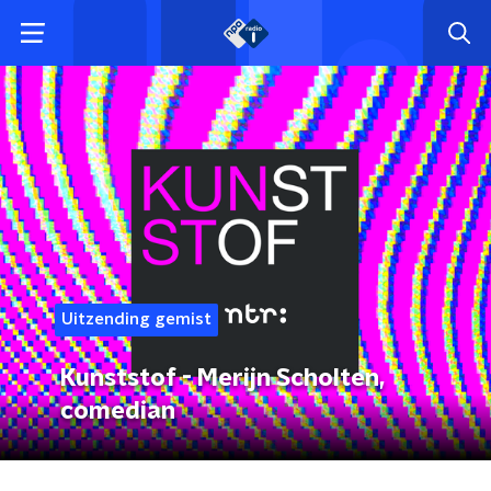
Uitzending gemist
Kunststof - Merijn Scholten,
comedian