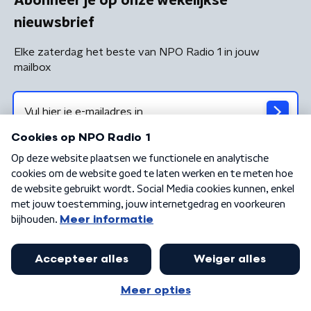
Abonneer je op onze wekelijkse
nieuwsbrief
Elke zaterdag het beste van NPO Radio 1 in jouw
mailbox
Algemene voorwaarden
Privacybeleid
Cookiebeleid