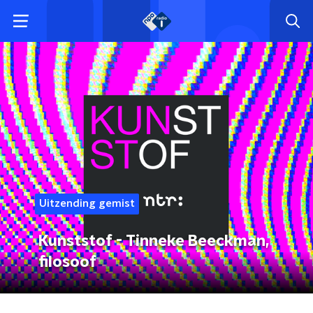
Uitzending gemist
Kunststof - Tinneke Beeckman,
filosoof