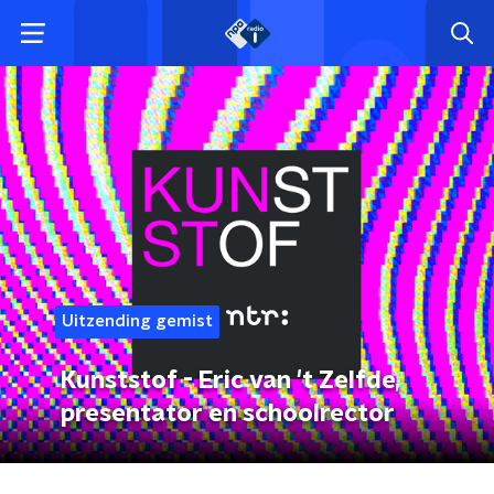
Uitzending gemist
Kunststof - Eric van 't Zelfde,
presentator en schoolrector