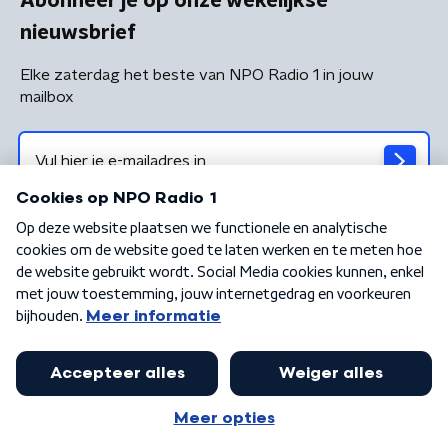
Abonneer je op onze wekelijkse
nieuwsbrief
Elke zaterdag het beste van NPO Radio 1 in jouw
mailbox
Algemene voorwaarden
Privacybeleid
Cookiebeleid