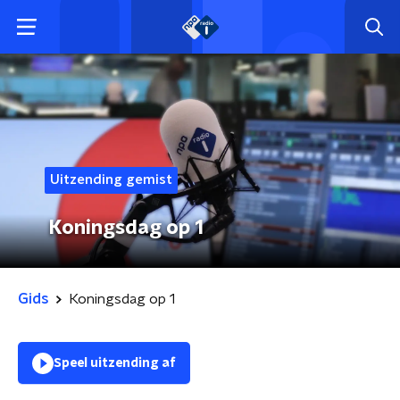
Uitzending gemist
Koningsdag op 1
Gids
Koningsdag op 1
Speel uitzending af