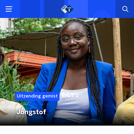
Uitzending gemist
Jongstof