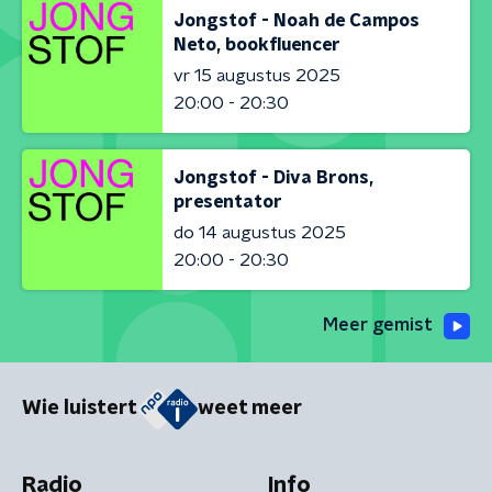
Jongstof - Noah de Campos
Neto, bookfluencer
vr 15 augustus 2025
20:00 - 20:30
Jongstof - Diva Brons,
presentator
do 14 augustus 2025
20:00 - 20:30
Meer gemist
Wie luistert
weet meer
Radio
Info