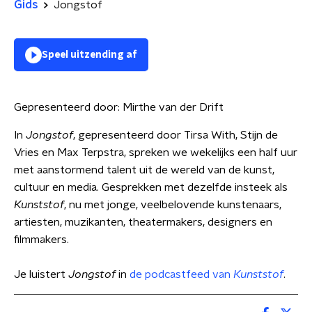
Gids
Jongstof
Speel uitzending af
Gepresenteerd door:
Mirthe van der Drift
In
Jongstof
, gepresenteerd door Tirsa With, Stijn de
Vries en Max Terpstra, spreken we wekelijks een half uur
met aanstormend talent uit de wereld van de kunst,
cultuur en media. Gesprekken met dezelfde insteek als
Kunststof
, nu met jonge, veelbelovende kunstenaars,
artiesten, muzikanten, theatermakers, designers en
filmmakers.
Je luistert
Jongstof
in
de podcastfeed van
Kunststof
.