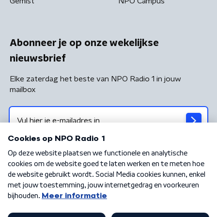
Gemist
NPO Campus
Abonneer je op onze wekelijkse
nieuwsbrief
Elke zaterdag het beste van NPO Radio 1 in jouw
mailbox
Algemene voorwaarden
Privacybeleid
Cookiebeleid