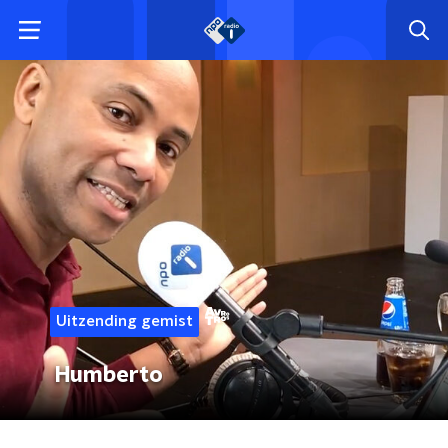
Uitzending gemist
Humberto