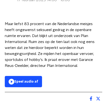
17 februari 2023 14:00 - 16:00
Maar liefst 83 procent van de Nederlandse meisjes
heeft ongewenst seksueel gedrag in de openbare
ruimte ervaren. Dat blijkt uit onderzoek van Plan
International. Ruim zes op de tien laat ook nog eens
weten dat ze hierdoor beperkt worden in hun
bewegingsvrijheid. Ze mijden het openbaar vervoer,
sportclubs of hobby's. Ik praat erover met Garance
Reus-Deelder, directeur Plan International.
Speel audio af