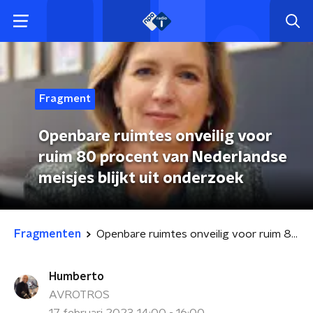
Fragment
Openbare ruimtes onveilig voor
ruim 80 procent van Nederlandse
meisjes blijkt uit onderzoek
Fragmenten
Openbare ruimtes onveilig voor ruim 80 procent van Nederlandse meisjes blijkt uit onderzoek
Humberto
AVROTROS