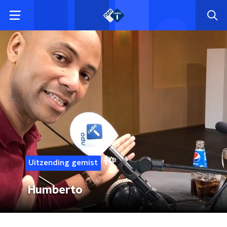
Uitzending gemist
Humberto