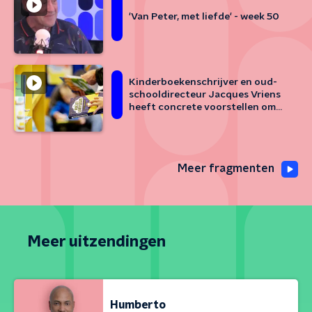
'Van Peter, met liefde' - week 50
Kinderboekenschrijver en oud-
schooldirecteur Jacques Vriens
heeft concrete voorstellen om
kinderen te laten lezen
Meer fragmenten
Meer uitzendingen
Humberto