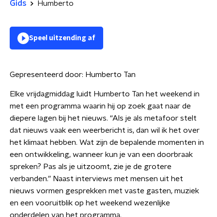
Gids
Humberto
Speel uitzending af
Gepresenteerd door:
Humberto Tan
Elke vrijdagmiddag luidt Humberto Tan het weekend in
met een programma waarin hij op zoek gaat naar de
diepere lagen bij het nieuws. “Als je als metafoor stelt
dat nieuws vaak een weerbericht is, dan wil ik het over
het klimaat hebben. Wat zijn de bepalende momenten in
een ontwikkeling, wanneer kun je van een doorbraak
spreken? Pas als je uitzoomt, zie je de grotere
verbanden.” Naast interviews met mensen uit het
nieuws vormen gesprekken met vaste gasten, muziek
en een vooruitblik op het weekend wezenlijke
onderdelen van het programma.