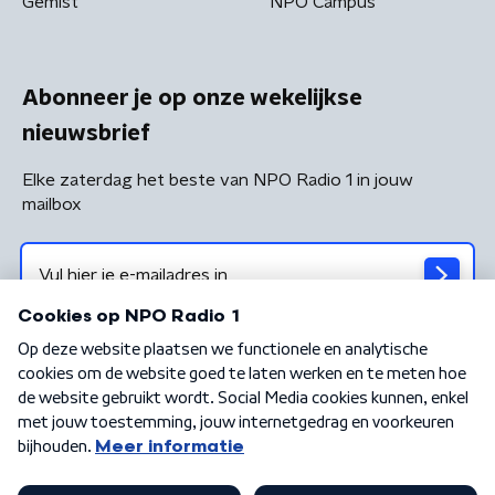
Gemist
NPO Campus
Abonneer je op onze wekelijkse
nieuwsbrief
Elke zaterdag het beste van NPO Radio 1 in jouw
mailbox
Algemene voorwaarden
Privacybeleid
Cookiebeleid